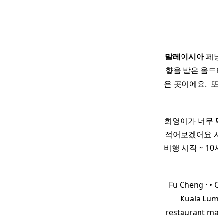
말레이시아
페낭
향을 받은 올드
은 곳이에요. ​ 
희영이가 너무 
적어보겠어요 사실
비행 시작 ~ 1
Fu Cheng · • 
Kuala Lump
restaurant