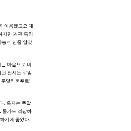
공 이용했고요 대
. 하지만 꽤괜 특히
쌉가능ㅋ 인줄 알았
리는 마음으로 비
 이번 전시는 쿠알
쿠알라룸푸르! ​
. 혹자는 쿠알
. 물가도 적당하
하기에 좋았다.