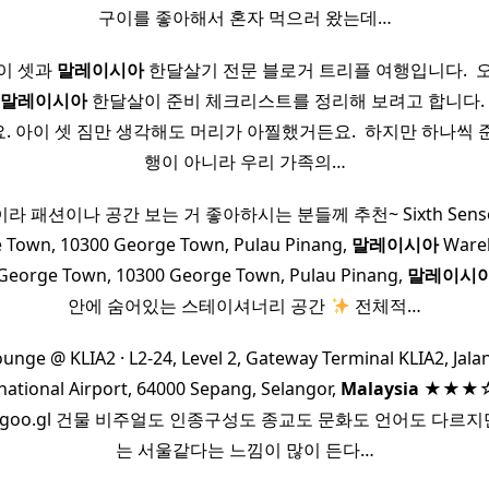
구이를 좋아해서 혼자 먹으러 왔는데…
이 셋과
말레이시아
한달살기 전문 블로거 트리플 여행입니다. ​ 
말레이시아
한달살이 준비 체크리스트를 정리해 보려고 합니다. 
. 아이 셋 짐만 생각해도 머리가 아찔했거든요. ​ 하지만 하나씩 
행이 아니라 우리 가족의…
 패션이나 공간 보는 거 좋아하시는 분들께 추천~ Sixth Sense 1
e Town, 10300 George Town, Pulau Pinang,
말레이시아
Wareh
 George Town, 10300 George Town, Pulau Pinang,
말레이시
안에 숨어있는 스테이셔너리 공간
전체적…
unge @ KLIA2 · L2-24, Level 2, Gateway Terminal KLIA2, Jala
ational Airport, 64000 Sepang, Selangor,
Malaysia
★★★☆☆
app.goo.gl 건물 비주얼도 인종구성도 종교도 문화도 언어도 다
는 서울같다는 느낌이 많이 든다…