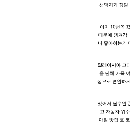
선택지가 정말 
​ 아마 10번쯤 
때문에 챙겨감 
나 좋아하는거 다잇
말레이시아
코타
을 단체 가족 
정으로 편안하게 
있어서 필수인 폰
고 자동차 위주
아침 맛집 호 코우