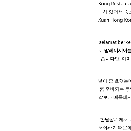
Kong Resta
해 있어서 숙
Xuan Hong 
selamat b
로
말레이시아
습니다만, 이
날이 좀 흐렸는데,
룸 준비되는 동
각보다 매콤에서 
한달살기에서 가
해야하기 때문에 