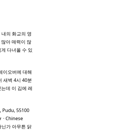
 내의 화교의 영
 많아 매력이 많
 쉽게 다녀올 수 있
레이오버에 대해
 새벽 4시 40분
는데 이 김에 레
h, Pudu, 55100
 Chinese
거 아닌가 아무튼 닭