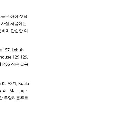
오늘은 아이 셋을
​ 사실 처음에는
준비며 단순한 여
57, Lebuh
ouse 129 129,
아
P.66 작은 골목
n KLIA2/1, Kuala
 · Massage
르지만 쿠알라룸푸르