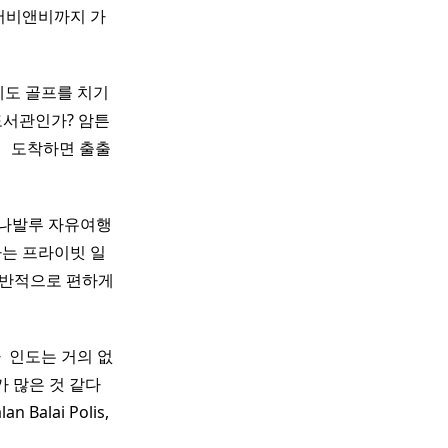
에어비앤비까지 가
번에도 골프를 치기
도서관인가? 암튼
​ ​ 도착하면 출출
나발루 자유여행
하는 프라이빗 일
 전반적으로 편하게
​ 인도는 거의 없
 많은 것 같다 ​
alai Polis,