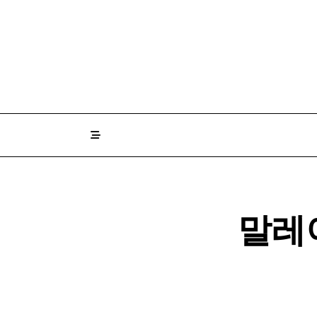
Skip
to
content
말레