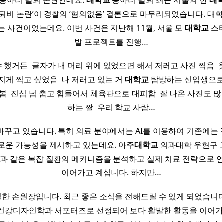
 동아리 탈퇴 논란인데요.
대학교
동아리 탈퇴 최근 서울의 한
대
탈퇴비 논란’이 경찰의 ‘혐의없음’ 결론으로 마무리되었습니다. 대학
는 사건이었는데요. 이번 사건은 지난해 11월, 서울 모
대학교
스
발 프로젝트를 진행…
했거든 ​ 글자가 내 머리 위에 있었으면 해서 저러고 사진 찍음 ​
게 찍고 싶었음 ​ 나 저러고 있는 거
대학교
탐방하는 신입생으로
 ​ 진심 넘 춥고 힘들어서 체육관으로 대피함 ​ 잘 나온 사진도 많음
하는 짤 ​ 우리 학교 사람…
바꾸고 있습니다. 특히 의료 분야에서는 AI를 이용하여 기존에는
로운 가능성을 제시하고 있는데요. 아주
대학교
의과대학 우현구 
암과 같은 복잡 질환의 메커니즘을 분석하고 실제 치료 전략으로 
이어가고 계십니다. 하지만…
한 손원장입니다. 최근 좋은 소식을 전해드릴 수 있게 되었습니
강디자인학과 서포터즈로 선정되어 보다 활발한 활동을 이어가