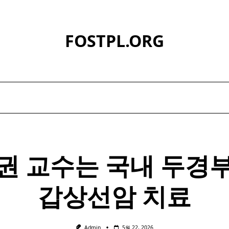
FOSTPL.ORG
권 교수는 국내 두경
갑상선암 치료
Admin
5월 22, 2026