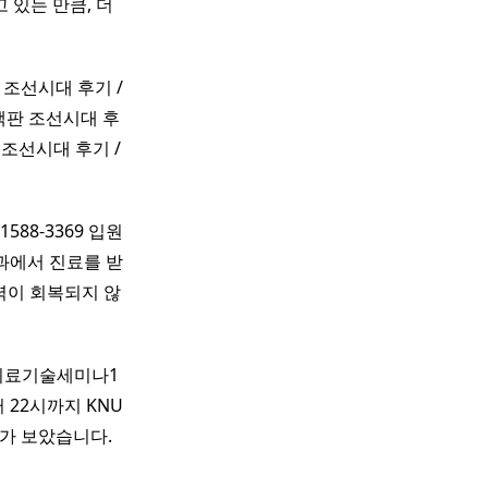
있는 만큼, 더
 조선시대 후기 /
책판 조선시대 후
판 조선시대 후기 /
1588-3369 입원
인휴과에서 진료를 받
청력이 회복되지 않
 의료기술세미나1
22시까지 KNU
 보았습니다. ​