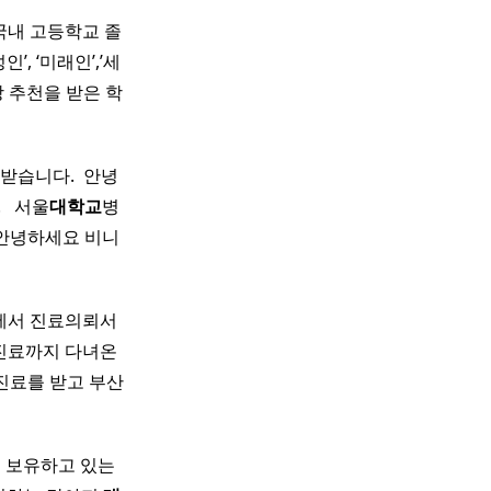
 국내 고등학교 졸
’, ‘미래인’,’세
 추천을 받은 학
습니다. ​ 안녕
 ​ 서울
대학교
병
 안녕하세요 비니
원에서 진료의뢰서
 진료까지 다녀온
차진료를 받고 부산
을 보유하고 있는