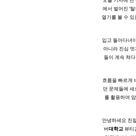
오늘 기사에 난
에서 벌어진 ‘
열기를 볼 수 있
입고 돌아다녀야 
아니라 진심 멋지
들이 계속 쳐다봄
흐름을 빠르게 
던 문제들에 새
를 활용하여 
안녕하세요 친절
버
대학교
뷰티건