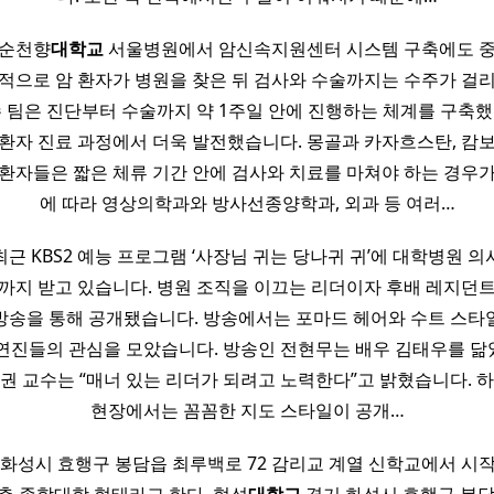
 순천향
대학교
서울병원에서 암신속지원센터 시스템 구축에도 중
적으로 암 환자가 병원을 찾은 뒤 검사와 수술까지는 수주가 걸
수 팀은 진단부터 수술까지 약 1주일 안에 진행하는 체계를 구축했
환자 진료 과정에서 더욱 발전했습니다. 몽골과 카자흐스탄, 캄
 환자들은 짧은 체류 기간 안에 검사와 치료를 마쳐야 하는 경우가
에 따라 영상의학과와 방사선종양학과, 외과 등 여러…
근 KBS2 예능 프로그램 ‘사장님 귀는 당나귀 귀’에 대학병원 
까지 받고 있습니다. 병원 조직을 이끄는 리더이자 후배 레지던
방송을 통해 공개됐습니다. 방송에서는 포마드 헤어와 수트 스타
연진들의 관심을 모았습니다. 방송인 전현무는 배우 김태우를 
권 교수는 “매너 있는 리더가 되려고 노력한다”고 밝혔습니다. 
현장에서는 꼼꼼한 지도 스타일이 공개…
화성시 효행구 봉담읍 최루백로 72 감리교 계열 신학교에서 시