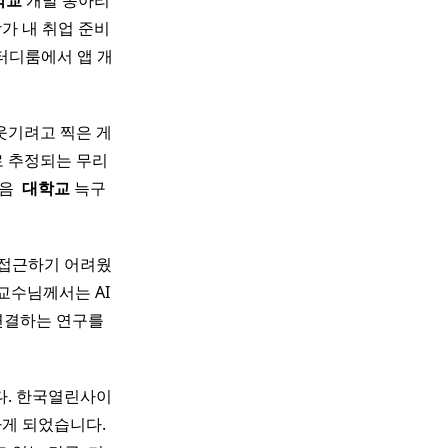
학교
개발 동아리
가 내 취업 준비
터디룸에서 앱 개
 웃기려고 찍은 게
 추정되는 무리
 ​
대학교
늑구
 접근하기 어려웠
교수님께서는 AI
연결하는 연구를
다. 한국열린사이
게 되었습니다.