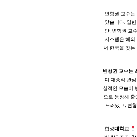
변형권 교수는
았습니다. 일반
만, 변형권 교
시스템은 해외 
서 한국을 찾는
변형권 교수는 최
며 대중적 관심
실적인 모습이 
으로 등장해 출
드러냈고, 변형
협성
대학교