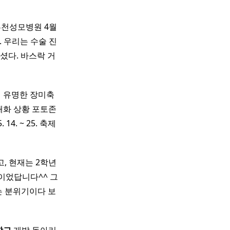
천성모병원 4월
. 우리는 수술 진
셨다. 바스락 거
서 유명한 장미축
개화 상황 포토존
 14. ~ 25. 축제
, 현재는 2학년
이었답니다^^ 그
는 분위기이다 보