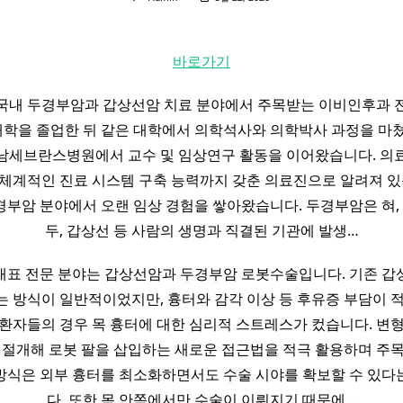
바로가기
국내 두경부암과 갑상선암 치료 분야에서 주목받는 이비인후과 
학을 졸업한 뒤 같은 대학에서 의학석사와 의학박사 과정을 마쳤
남세브란스병원에서 교수 및 임상연구 활동을 이어왔습니다. 의
체계적인 진료 시스템 구축 능력까지 갖춘 의료진으로 알려져 있
부암 분야에서 오랜 임상 경험을 쌓아왔습니다. 두경부암은 혀, 편
두, 갑상선 등 사람의 생명과 직결된 기관에 발생…
대표 전문 분야는 갑상선암과 두경부암 로봇수술입니다. 기존 갑
 방식이 일반적이었지만, 흉터와 감각 이상 등 후유증 부담이 
 환자들의 경우 목 흉터에 대한 심리적 스트레스가 컸습니다. 변형
 절개해 로봇 팔을 삽입하는 새로운 접근법을 적극 활용하며 주
방식은 외부 흉터를 최소화하면서도 수술 시야를 확보할 수 있다
다. 또한 목 안쪽에서만 수술이 이뤄지기 때문에…