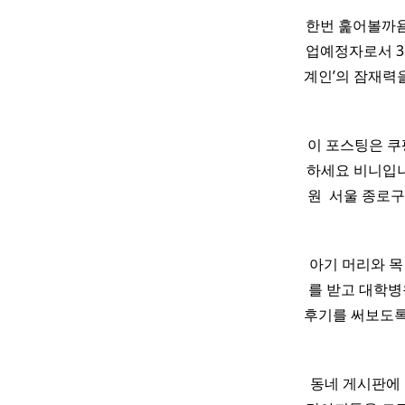
한번 훑어볼까욤~
업예정자로서 3
계인’의 잠재력
이 포스팅은 쿠
하세요 비니입
원 ​ 서울 종로구
아기 머리와 목
를 받고 대학병
후기를 써보도록 
동네 게시판에