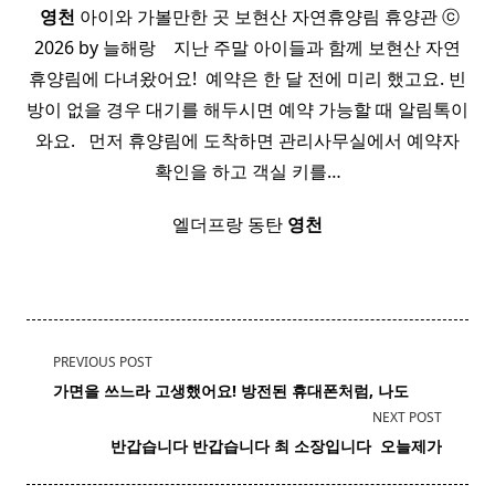
​
영천
아이와 가볼만한 곳 보현산 자연휴양림 휴양관 ⓒ
2026 by 늘해랑 ​ ​ ​ 지난 주말 아이들과 함께 보현산 자연
휴양림에 다녀왔어요! ​ 예약은 한 달 전에 미리 했고요. 빈
방이 없을 경우 대기를 해두시면 예약 가능할 때 알림톡이
와요. ​ ​ 먼저 휴양림에 도착하면 관리사무실에서 예약자
확인을 하고 객실 키를…
엘더프랑 동탄
영천
<span
PREVIOUS POST
class="nav-
가면을 쓰느라 고생했어요! 방전된 휴대폰처럼, 나도
subtitle
NEXT POST
screen-
반갑습니다 반갑습니다 최 소장입니다 ​ 오늘제가
reader-
text">Page</span>