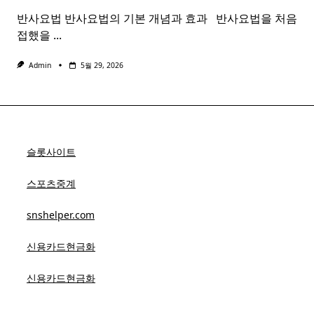
반사요법 반사요법의 기본 개념과 효과 ​ ​ 반사요법을 처음
접했을
...
Admin
5월 29, 2026
슬롯사이트
스포츠중계
snshelper.com
신용카드현금화
신용카드현금화