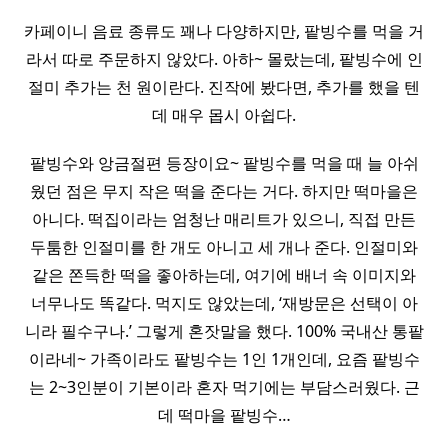
카페이니 음료 종류도 꽤나 다양하지만, 팥빙수를 먹을 거
라서 따로 주문하지 않았다. 아하~ 몰랐는데, 팥빙수에 인
절미 추가는 천 원이란다. 진작에 봤다면, 추가를 했을 텐
데 매우 몹시 아쉽다.
팥빙수와 앙금절편 등장이요~ 팥빙수를 먹을 때 늘 아쉬
웠던 점은 무지 작은 떡을 준다는 거다. 하지만 떡마을은
아니다. 떡집이라는 엄청난 매리트가 있으니, 직접 만든
두툼한 인절미를 한 개도 아니고 세 개나 준다. 인절미와
같은 쫀득한 떡을 좋아하는데, 여기에 배너 속 이미지와
너무나도 똑같다. 먹지도 않았는데, ‘재방문은 선택이 아
니라 필수구나.’ 그렇게 혼잣말을 했다. 100% 국내산 통팥
이라네~ 가족이라도 팥빙수는 1인 1개인데, 요즘 팥빙수
는 2~3인분이 기본이라 혼자 먹기에는 부담스러웠다. 근
데 떡마을 팥빙수…