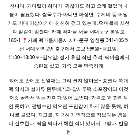
청나다. 기다릴까 하다가, 귀찮기도 하고 오래 걸었더니
쉼이 필요했다. 쌀국수가 아니면 짜장면, 수제비 등 어딜
가도 기대 이상이기에 천천히 걷고 있는데, 떡마을에 시선
과 발길이 멈췄다. 카페 떡마을 서울 서대문구 통일로
189-1
카페 떡마을서울시 서대문구 영천동 341-105호
선 서대문역 2번 출구에서 도보 9분월~금요일:
11:00~18:00토~일요일: 정기 휴일 작년 추석, 떡마을에서
송편을 샀고, 가족 모두 만족하게
밖에도 안에도 진열대는 그리 크지 않아요~ 송편과 쑥개
떡 약식과 설기류 완두배기와 찰시루떡 소포장이라 이것
저것 골라서 먹는 재미가 있어 보인다. 가격도 꽤 합리적
인 듯하고, 팥빙수만 먹으면 포만감이 차지 않을 듯해, 하
나를 골랐다. 참고로, 지극히 개인적으로 떡보다는 빵을
더 선호한다. 떡을 먹다가 체한 적이 있어서 그렇다. 반응
형