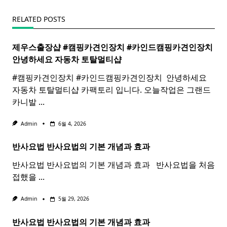
RELATED POSTS
제우스출장샵 #캠핑카견인장치 #카인드캠핑카견인장치 ​
안녕하세요 자동차 토탈멀티
샵
#캠핑카견인장치 #카인드캠핑카견인장치 ​ 안녕하세요
자동차 토탈멀티샵 카팩토리 입니다. 오늘작업은 그랜드
카니발
...
Admin
6월 4, 2026
반사요법
반사
요법
의 기본 개념과 효과 ​ ​
반사요법 반사요법의 기본 개념과 효과 ​ ​ 반사요법을 처음
접했을
...
Admin
5월 29, 2026
반사요법
반사
요법
의 기본 개념과 효과 ​ ​