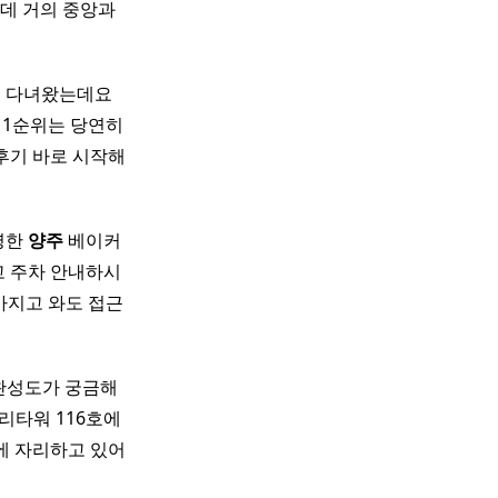
데 거의 중앙과
다녀왔는데요 ​
 1순위는 당연히
 후기 바로 시작해
유명한
양주
베이커
고 주차 안내하시
가지고 와도 접근
 완성도가 궁금해
폴리타워 116호에
층에 자리하고 있어