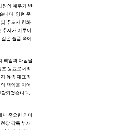
차원의 예우가 반
습니다. 영현 운
 및 추도사 헌화
은 추서가 이루어
 깊은 슬픔 속에
의 책임과 다짐을
 강조 동료로서의
의지 유족 대표의
서의 책임을 이어
전달되었습니다.
에서 중요한 의미
 현장 감독 부재