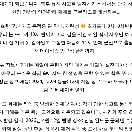
계기가 되었습니다. 향후 유사 사고를 방지하기 위해서는 단순 
현장 전반의 안전관리 체계를 근본적으로 개선하는…
 뽀랑 군산 가요 목적은 단 하나, 지린성
호기롭게 9시~9시반
우리 눈 뜨니까 10시 반이야 머리 감을 시간도 안 줘서 세수만 하고 
이네 집 가서 옷 갈아입고 화장한 다음에 11시 반에 군산으로 출
서 데이식스 방구석 플리까지…
뷰 정보> 군대는 매일이 훈련이지만 여기는 매일이 실전이야 신
 아무리 뜨거운 화염 속에서도 한 생명을 구할 수 있는 힘을 주소
방관
정보 개봉: 2024, 12.04 등급: 12세 이상 장르: 드라마 국
임: 106 네이버 영화…
고 화재는 작업 중 발생한 인재(人災) 성격이 강한 사고로 분석
가 피해를 키운 핵심 요인으로 지목되고 있습니다. 사건의 주요 
 발생 일시: 2026년 4월 12일 발생 장소: 전남 완도군 군외면 
중 화재 발생 원인 추정: 에폭시 제거 작업 중 토치 사용 부주의 인