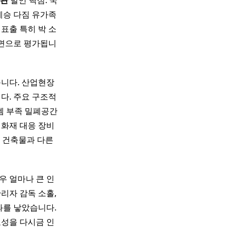
관
발언 핵심: 국
계승 다짐 유가족
표출 특히 박 소
장면으로 평가됩니
습니다. 산업현장
다. 주요 구조적
템 부족 밀폐공간
 화재 대응 장비
 건축물과 다른
우 얼마나 큰 인
리자 감독 소홀,
과를 낳았습니다.
요성을 다시금 인