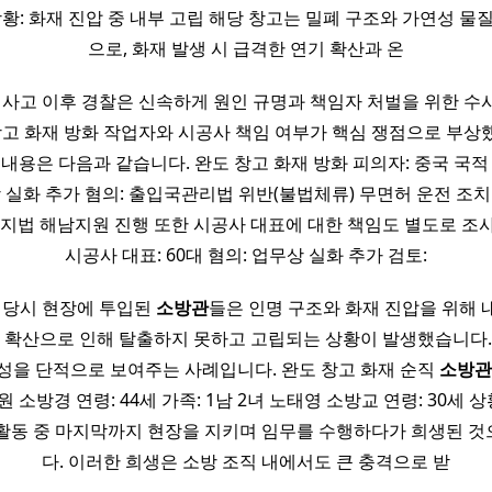
상황: 화재 진압 중 내부 고립 해당 창고는 밀폐 구조와 가연성 물
으로, 화재 발생 시 급격한 연기 확산과 온
 사고 이후 경찰은 신속하게 원인 규명과 책임자 처벌을 위한 
 창고 화재 방화 작업자와 시공사 책임 여부가 핵심 쟁점으로 부상
 내용은 다음과 같습니다. 완도 창고 화재 방화 피의자: 중국 국적 
상 실화 추가 혐의: 출입국관리법 위반(불법체류) 무면허 운전 조치
주지법 해남지원 진행 또한 시공사 대표에 대한 책임도 별도로 조
시공사 대표: 60대 혐의: 업무상 실화 추가 검토:
 당시 현장에 투입된
소방관
들은 인명 구조와 화재 진압을 위해
기 확산으로 인해 탈출하지 못하고 고립되는 상황이 발생했습니다.
성을 단적으로 보여주는 사례입니다. 완도 창고 화재 순직
소방관
 소방경 연령: 44세 가족: 1남 2녀 노태영 소방교 연령: 30세 상
 활동 중 마지막까지 현장을 지키며 임무를 수행하다가 희생된 
다. 이러한 희생은 소방 조직 내에서도 큰 충격으로 받