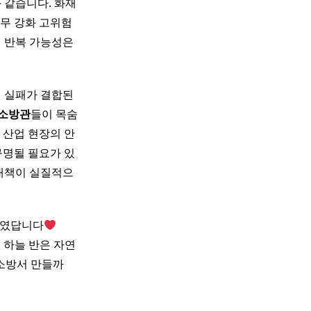
 같습니다. 화재
의무 강화 고위험
의 반복 가능성은
제 실패가 결합된
소방관
들이 목숨
 산업 현장의 안
규명될 필요가 있
 대책이 실질적으
보였답니다
​ ​
 하늘 반은 자연
 소방서 만들까