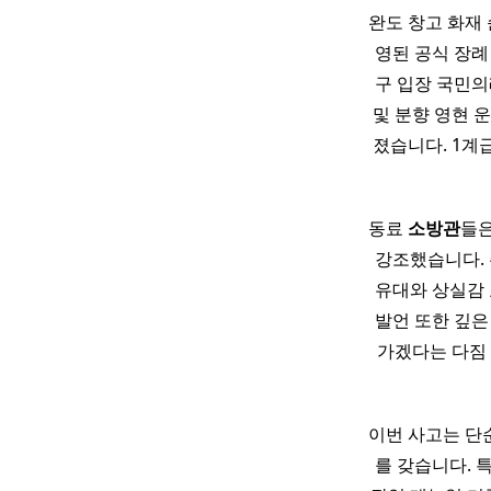
완도 창고 화재
영된 공식 장례
구 입장 국민의
및 분향 영현 
졌습니다. 1계
동료
소방관
들은
강조했습니다. 
유대와 상실감 
발언 또한 깊은
가겠다는 다짐
이번 사고는 단
를 갖습니다. 