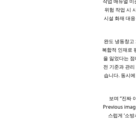
작업 매뉴얼 미
위험 작업 시 
시설 화재 대응
완도 냉동창고 
복합적 인재로 
을 잃었다는 점
전 기준과 관리
습니다. 동시에
보며 “진짜
Previous imag
스럽게 ‘소방