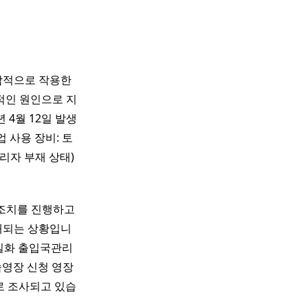
합적으로 작용한
적인 원인으로 지
 4월 12일 발생
 사용 장비: 토
관리자 부재 상태)
 조치를 진행하고
대되는 상황입니
 실화 출입국관리
속영장 신청 영장
로 조사되고 있습