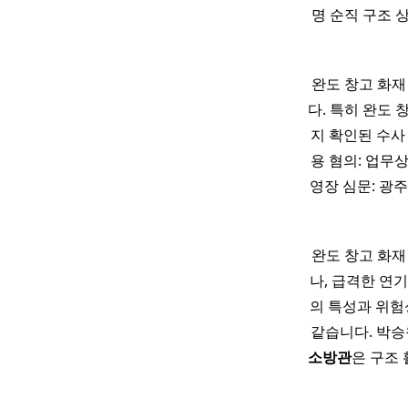
명 순직 구조 
완도 창고 화재
다. 특히 완도
지 확인된 수사
용 혐의: 업무
영장 심문: 광
완도 창고 화재
나, 급격한 연
의 특성과 위험
같습니다. 박승원
소방관
은 구조