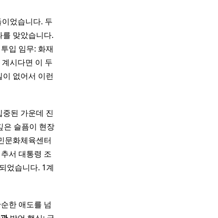
들이었습니다. 두
과를 맞았습니다.
 투입 임무: 화재
 계시다면 이 두
길이 없어서 이런
집중된 가운데 진
깊은 슬픔이 현장
농어민문화체육센터
 추서 대통령 조
행되었습니다. 1계
단순한 애도를 넘