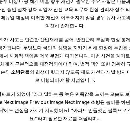
준수 비상 대응 체계 미흡 향후 개선이 필요한 주요 사항은 다음과
사전 승인 절차 강화 작업자 안전 교육 의무화 현장 관리자 상주 
 매뉴얼 재정비 이러한 개선이 이루어지지 않을 경우 유사 사고
여전히 존재합니다.
화재 사고는 단순한 산업재해를 넘어, 안전관리 부실과 현장 통
평가됩니다. 무엇보다 국민의 생명을 지키기 위해 현장에 투입된
에서 사회적 책임은 더욱 무겁게 다가옵니다. 이번 사건을 계기로
 체계가 근본적으로 재점검되어야 하며, 법적 책임 또한 명확히 
 순직
소방관
들의 희생이 헛되지 않도록 제도 개선과 재발 방지
로 이행되어야 할 시점입니다.
 아파트가 되었어!”라고 말하는 등 높은 만족감을 느끼는 모습도 
e Next image Previous image Next image
소방관
놀이를 하던
서’에도 관심을 가지기 시작했어요! ​ “아파트 만들었던 블록으로
요?”라며 필요한 재료를 떠올리며…