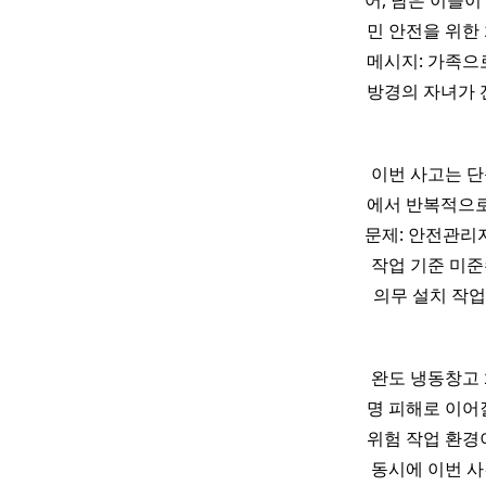
어, 남은 이들
민 안전을 위한
메시지: 가족으
방경의 자녀가 
이번 사고는 단
에서 반복적으로
문제: 안전관리자
작업 기준 미준
의무 설치 작
완도 냉동창고 
명 피해로 이어
위험 작업 환경
동시에 이번 