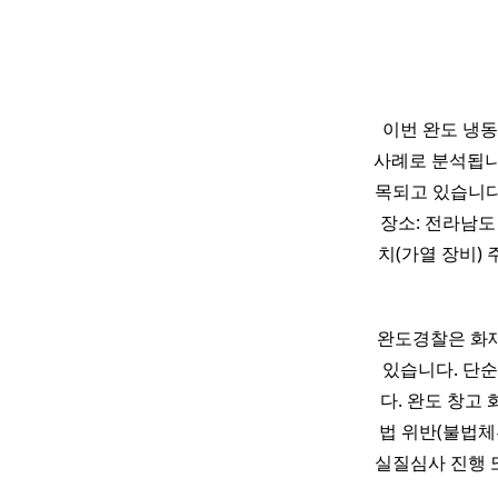
이번 완도 냉
사례로 분석됩니
목되고 있습니다.
장소: 전라남도
치(가열 장비) 
완도경찰은 화재
있습니다. 단
다. 완도 창고
법 위반(불법체
실질심사 진행 