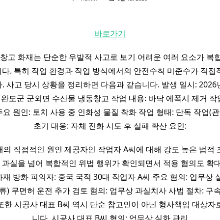
바로가기
동창고 화재는 단순한 우발적 사고로 보기 어려운 여러 요소가 복
다. 특히 작업 환경과 작업 방식에서의 안전수칙 미준수가 직접
 사고 당시 상황을 정리하면 다음과 같습니다. 발생 일시: 2026년
 완도군 군외면 수산물 냉동창고 작업 내용: 바닥 에폭시 제거 작업
주요 원인: 토치 사용 중 인화성 물질 착화 작업 형태: 단독 작업(
초기 대응: 자체 진화 시도 후 실패 확산 요인:
의 직접적인 원인 제공자인 작업자 A씨에 대해 강도 높은 법적
순 과실을 넘어 복합적인 위법 행위가 확인되면서 적용 혐의도 확
 화재 방화 피의자: 중국 국적 30대 작업자 A씨 주요 혐의: 업무상
류) 무면허 운전 추가 검토 혐의: 업무상 과실치사 사법 절차: 구
또한 시공사 대표 B씨 역시 단순 참고인이 아닌 형사책임 대상자
니다. 시공사 대표 B씨 혐의: 업무상 실화 관리