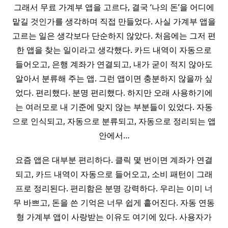
그래서 무료 가계부 앱을 고르다, 결국 ‘나의 돈’을 어디에
맡길 것인가를 생각하며 직접 만들었다. 사실 가계부 앱을
고르는 일은 생각보다 단순하지 않았다. 처음에는 그저 편
한 앱을 찾는 일이라고 생각했다. 카드 내역이 자동으로
들어오고, 은행 계좌가 연결되고, 내가 굳이 적지 않아도
알아서 분류해 주는 앱. 그런 앱이면 충분하지 않을까 싶
었다. 편리했다. 분명 편리했다. 하지만 오래 사용하기에
는 여러모로 내 기준에 맞지 않는 부분들이 있었다. 자동
으로 인식되고, 자동으로 분류되고, 자동으로 정리되는 앱
안에서…
요즘 앱은 대부분 편리하다. 클릭 몇 번이면 계좌가 연결
되고, 카드 내역이 자동으로 들어오고, 소비 패턴이 그래
프로 정리된다. 편리함은 분명 강력하다. 우리는 이미 너
무 바쁘고, 돈을 쓴 기억은 너무 쉽게 흩어진다. 자동 연동
형 가계부 앱이 사랑받는 이유도 여기에 있다. 사용자가