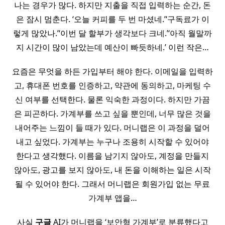
나는 경우가 많다. 하지만 지출을 직접 입력하는 순간, 돈
은 잠시 멈춘다. ‘오늘 커피를 두 번 마셨네.’‘구독료가 이
렇게 많았나.’‘이번 달 할부가 생각보다 크네.’‘아직 월말까
지 시간이 많이 남았는데 예산이 빠듯하네.’ 이런 작은…
요즘은 무엇을 하든 가입부터 해야 한다. 이메일을 입력하
고, 휴대폰 번호를 인증하고, 약관에 동의하고, 마케팅 수
신 여부를 선택한다. 물론 익숙한 과정이다. 하지만 가끔
은 피곤하다. 가계부를 쓰고 싶을 뿐인데, 너무 많은 것을
내어주는 느낌이 들 때가 있다. 머니랩은 이 과정을 덜어
내고 싶었다. 가계부는 누구나 조용히 시작할 수 있어야
한다고 생각했다. 이름을 남기지 않아도, 계정을 만들지
않아도, 광고를 보지 않아도, 내 돈을 이해하는 일은 시작
될 수 있어야 한다. 그래서 머니랩은 회원가입 없는 무료
가계부 앱을…
사실
구글
AI가 머니랩을 ‘보안형 가계부’로 분류했다고