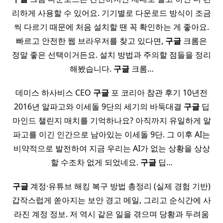
리하게 사용할 수 있어요. 기기별로 다운로드 방식이 조금
씩 다르기 때문에 처음 설치할 땐 꼭 확인하는 게 좋아요.
빠르고 안전한 웹 브라우저를 찾고 있다면,
구글
크롬은
정말 좋은 선택이거든요. 설치 방법과 주의할 점들을 정리
해봤습니다.
구글
크롬…
데미스 하사비스 CEO
구글
포 코리아 참관 후기 10년전
2016년 알파고와 이세돌 9단의 세기의 바둑대결
구글
딥
마인드 챌린지 매치를 기억하나요? 아직까지 유일하게 알
파고를 이긴 인간으로 남아있는 이세돌 9단. 그 이후 AI는
비약적으로 발전하여 지금 우리는 AI가 없는 상황을 상상
할 수조차 없게 되었네요.
구글
딥…
구글
계정·유튜브 해킹 복구 방법 총정리 (실제 경험 기반)
갑작스럽게 쏟아지는 보안 경고 메일, 그리고 순식간에 사
라진 계정 정보. 저 역시 같은 일을 겪으며 당황과 두려움