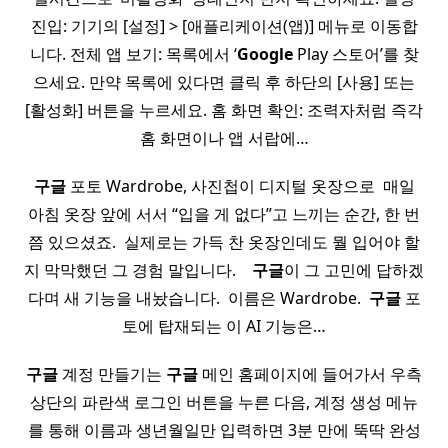
진입: 기기의 [설정] > [애플리케이션(앱)] 메뉴로 이동합
니다. 전체 앱 보기: 목록에서 ‘
Google
Play 스토어’를 찾
으세요. 만약 목록에 있다면 클릭 후 하단의 [사용] 또는
[활성화] 버튼을 누르세요. 홈 화면 확인: 조력자처럼 즉각
홈 화면이나 앱 서랍에…
구글
포토 Wardrobe, 사진첩이 디지털 옷장으로 ​ 매일
아침 옷장 앞에 서서 “입을 게 없다”고 느끼는 순간, 한 번
쯤 있으셨죠. ​ 실제로는 가득 찬 옷장인데도 뭘 입어야 할
지 막막했던 그 경험 말입니다. ​ ​ ​
구글
이 그 고민에 답하겠
다며 새 기능을 내놨습니다. ​ 이름은 Wardrobe. ​
구글
포
토에 탑재되는 이 AI 기능은…
구글
계정 만들기는
구글
메인 홈페이지에 들어가서 우측
상단의 파란색 로그인 버튼을 누른 다음, 계정 생성 메뉴
를 통해 이름과 생년월일만 입력하면 3분 만에 뚝딱 완성