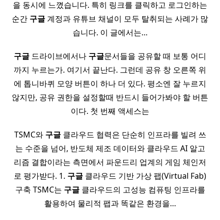
을 동시에 느꼈습니다. 특히 링크를 클릭하고 로그인하는
순간
구글
계정과 유튜브 채널이 모두 탈취되는 사례가 많
습니다. 이 글에서는…
구글
드라이브에서나
구글
문서들을 공유할 때 보통 어디
까지 누르는가. 여기서 끝난다. 그런데 공유 창 오른쪽 위
에 톱니바퀴 모양 버튼이 하나 더 있다. 평소엔 잘 누르지
않지만, 공유 권한을 설정할때 반드시 들어가봐야 할 버튼
이다. 첫 번째 액세스는
TSMC와
구글
클라우드 협력은 단순히 인프라를 빌려 쓰
는 수준을 넘어, 반도체 제조 데이터와 클라우드 AI 알고
리즘 결합이라는 측면에서 파운드리 업계의 게임 체인저
로 평가받다. 1.
구글
클라우드 기반 가상 팹(Virtual Fab)
구축 TSMC는
구글
클라우드의 고성능 컴퓨팅 인프라를
활용하여 물리적 팹과 똑같은 환경을…