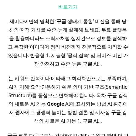
바로가기
제미나이만의 명확한 ‘
구글
생태계 통합’ 비전을 통해 당
신의 지적 가치를 수준 높게 설계해 보세요. 무료 플랫폼
을 활용하더라도 조력자처럼 실시간으로 정보를 탐색하
고 복잡한 아이디어 정리 비전까지 전문적으로 처리할 수
있습니다. 반응형 1. 지능형 ‘공식 접속’ 및 서비스 비전 가
장 안전하고 수준 높은
구글
AI…
는 키워드 반복이나 메타태그 최적화만으로는 부족하며,
AI가 이해·요약·인용하기 쉬운 의미 기반 구조(Semantic
Structure)를 중심으로 변화해야 합니다. 목차
구글
검색
의 새로운 AI 기능
Google
AI에 표시되는 방법 AI 환경에
서 웹사이트 경쟁력 높이는 방법 결론 및 시사점
구글
검
색의 새로운 AI 기능 1.
구글
AI…
구글
크롬 다운로드는 간단하지만 제대로 알고 하면 더 편