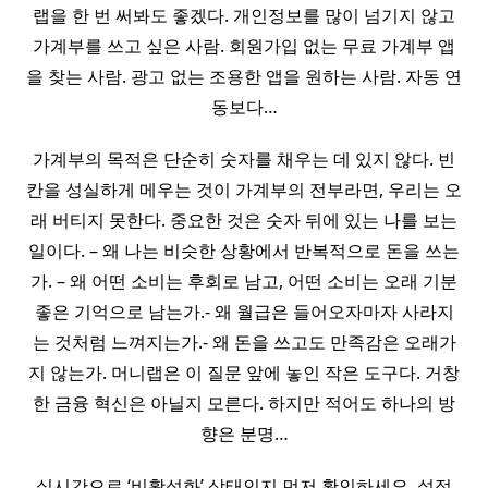
랩을 한 번 써봐도 좋겠다. 개인정보를 많이 넘기지 않고
가계부를 쓰고 싶은 사람. 회원가입 없는 무료 가계부 앱
을 찾는 사람. 광고 없는 조용한 앱을 원하는 사람. 자동 연
동보다…
가계부의 목적은 단순히 숫자를 채우는 데 있지 않다. 빈
칸을 성실하게 메우는 것이 가계부의 전부라면, 우리는 오
래 버티지 못한다. 중요한 것은 숫자 뒤에 있는 나를 보는
일이다. – 왜 나는 비슷한 상황에서 반복적으로 돈을 쓰는
가. – 왜 어떤 소비는 후회로 남고, 어떤 소비는 오래 기분
좋은 기억으로 남는가.- 왜 월급은 들어오자마자 사라지
는 것처럼 느껴지는가.- 왜 돈을 쓰고도 만족감은 오래가
지 않는가. 머니랩은 이 질문 앞에 놓인 작은 도구다. 거창
한 금융 혁신은 아닐지 모른다. 하지만 적어도 하나의 방
향은 분명…
실시간으로 ‘비활성화’ 상태인지 먼저 확인하세요. 설정