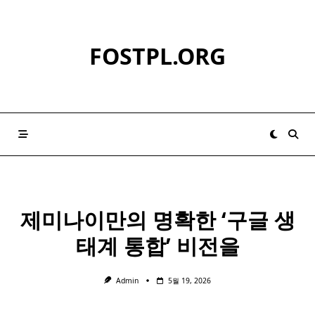
Skip
to
content
FOSTPL.ORG
제미나이만의 명확한 ‘
구글
생
태계 통합’ 비전을
Admin
5월 19, 2026