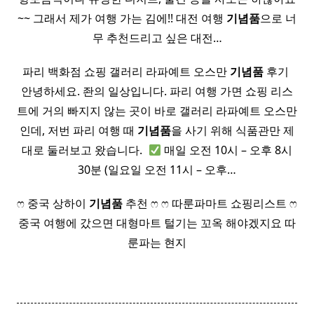
~~ 그래서 제가 여행 가는 김에!! 대전 여행
기념품
으로 너
무 추천드리고 싶은 대전…
파리 백화점 쇼핑 갤러리 라파예트 오스만
기념품
후기 ​
안녕하세요. 좐의 일상입니다. 파리 여행 가면 쇼핑 리스
트에 거의 빠지지 않는 곳이 바로 갤러리 라파예트 오스만
인데, 저번 파리 여행 때
기념품
을 사기 위해 식품관만 제
대로 둘러보고 왔습니다. ​
매일 오전 10시 – 오후 8시
30분 (일요일 오전 11시 – 오후…
ෆ 중국 상하이
기념품
추천 ෆ ෆ 따룬파마트 쇼핑리스트 ෆ
중국 여행에 갔으면 대형마트 털기는 꼬옥 해야겠지요 따
룬파는 현지