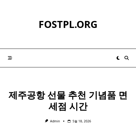
Skip
to
content
FOSTPL.ORG
제주공항 선물 추천
기념품
면
세점 시간
Admin
5월 18, 2026