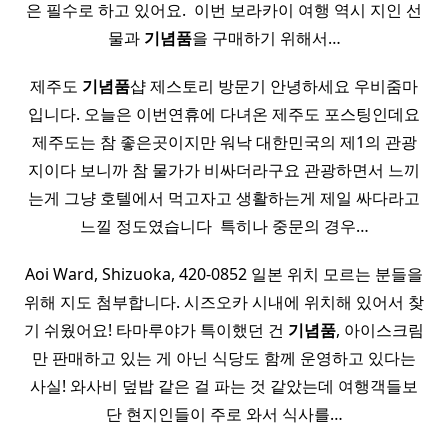
은 필수로 하고 있어요. ​ 이번 보라카이 여행 역시 지인 선
물과
기념품
을 구매하기 위해서…
제주도
기념품
샵 제스토리 방문기 안녕하세요 우비줌마
입니다. 오늘은 이번연휴에 다녀온 제주도 포스팅인데요
제주도는 참 좋은곳이지만 워낙 대한민국의 제1의 관광
지이다 보니까 참 물가가 비싸더라구요 관광하면서 느끼
는게 그냥 호텔에서 먹고자고 생활하는게 제일 싸다라고
느낄 정도였습니다 ​ 특히나 중문의 경우…
Aoi Ward, Shizuoka, 420-0852 일본 위치 모르는 분들을
위해 지도 첨부합니다. 시즈오카 시내에 위치해 있어서 찾
기 쉬웠어요! 타마루야가 특이했던 건
기념품
, 아이스크림
만 판매하고 있는 게 아닌 식당도 함께 운영하고 있다는
사실! 와사비 덮밥 같은 걸 파는 것 같았는데 여행객들보
단 현지인들이 주로 와서 식사를…