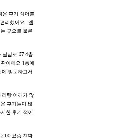
온 후기 적어볼
리했어요 ​ ​ 엘
하는 곳으로 물론
달삼로 67 4층
관이에요 1층에
번에 방문하고서
허리랑 어깨가 많
좋은 후기들이 많
자세한 후기 적어
 2:00 요즘 진짜