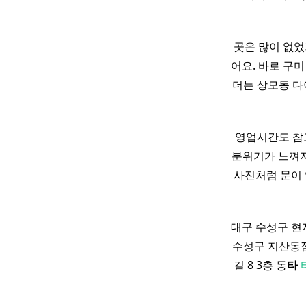
곳은 많이 없었
어요. 바로 구
더는 상모동 다
영업시간도 참고
분위기가 느껴져요!
사진처럼 문이 
대구 수성구 현
수성구 지산동점
길 8 3층 동
타