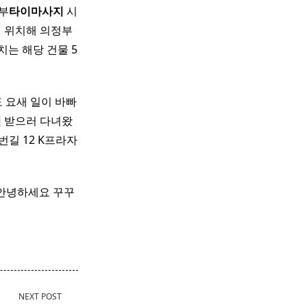
정부
타이
마사지
시
 위치해 의정부
치는 해당 건물 5
도 요새 일이 바빠
지
받으러 다녀왔
길 12 K프라자
 안녕하세요 꾸꾸
NEXT POST