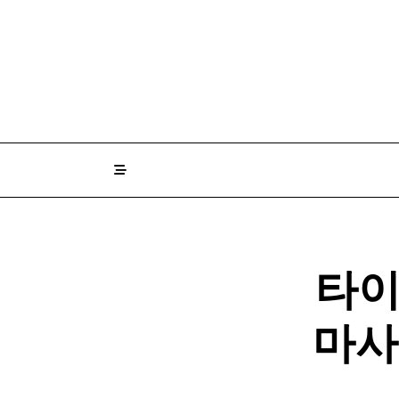
Skip
to
content
타이
마사