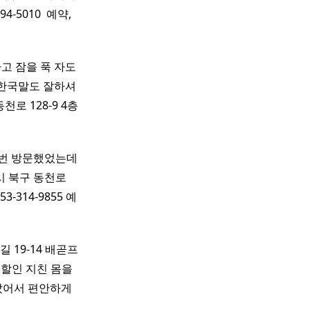
-5010 ​ 예약,
고 잠을 푹 자도
 한국말도 잘하셔
로 128-9 4층
번 방문했었는데
 북구 동천로
-314-9855 예
 19-14 배곧프
 할인 지친 몸을
많았어서 편안하게